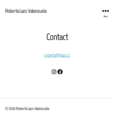
Roberta Lazo Valenzuela
Menu
Contact
roberta@lazo.cl
Instagram
Facebook
© 2026
Roberta Lazo Valenzuela